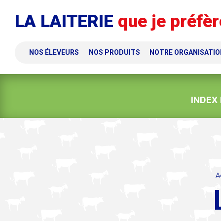
Panneau de gestion des cookies
LA LAITERIE
que je préfèr
NOS ÉLEVEURS
NOS PRODUITS
NOTRE ORGANISATIO
INDEX
A