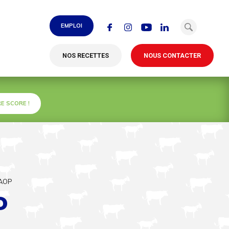
EMPLOI
NOS RECETTES
NOUS CONTACTER
E SCORE !
 AOP
P