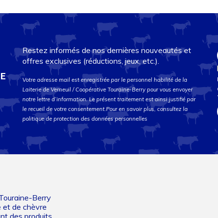
Restez informés de nos dernières nouveautés et
offres exclusives (réductions, jeux, etc.).
DE
Votre adresse mail est enregistrée par le personnel habilité de la
Laiterie de Verneuil / Coopérative Touraine-Berry pour vous envoyer
notre lettre d’information. Le présent traitement est ainsi justifié par
le recueil de votre consentement.Pour en savoir plus, consultez la
politique de protection des données personnelles
 Touraine-Berry
e et de chèvre
ant des produits