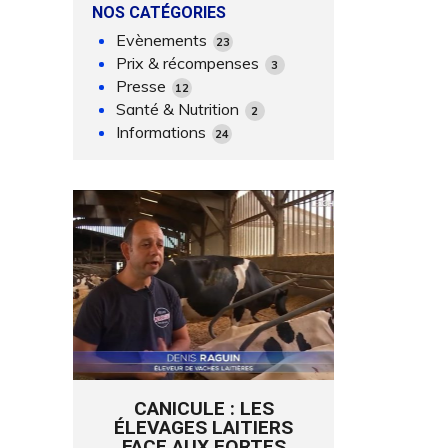
NOS CATÉGORIES
Evènements
23
Prix & récompenses
3
Presse
12
Santé & Nutrition
2
Informations
24
CANICULE : LES
ÉLEVAGES LAITIERS
FACE AUX FORTES