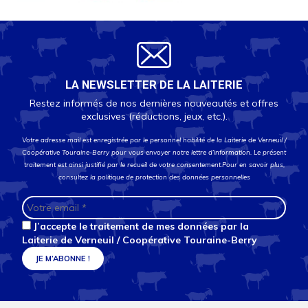
LA NEWSLETTER DE LA LAITERIE
Restez informés de nos dernières nouveautés et offres
exclusives (réductions, jeux, etc.).
Votre adresse mail est enregistrée par le personnel habilité de la Laiterie de Verneuil /
Coopérative Touraine-Berry pour vous envoyer notre lettre d’information. Le présent
traitement est ainsi justifié par le recueil de votre consentement.Pour en savoir plus,
consultez la
politique de protection des données personnelles
J’accepte le traitement de mes données par la
Laiterie de Verneuil / Coopérative Touraine-Berry