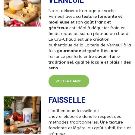
VERNEUIL
Notre délicieux fromage de vache
Verneuil avec sa
texture fondante et
moelleuse
et son
goût franc et
généreux
est idéal à déguster froid en
fin de repas ou sur un plateau ou chaud !
Le Cru-Chaud est une création
authentique de la Laiterie de Verneuil à la
fois
gourmande et typée
. Il incarne
l’alliance parfaite entre
savoir-faire
traditionnel
,
qualité locale
et
plaisir des
sens
.
VOIR LA GAMME
FAISSELLE
L'authentique faisselle de
chèvre, élaborée dans le respect des
méthodes traditionnelles. Une texture
fondante et légère, au goût subtil, frais et
crémeux.