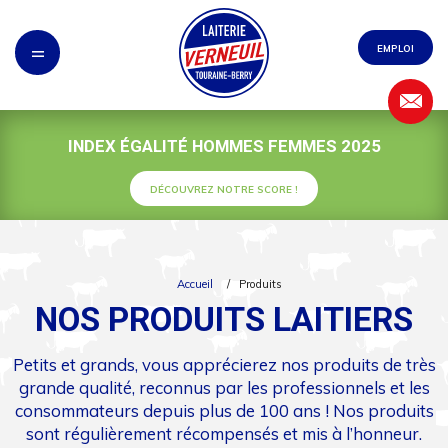
Panneau de gestion des cookies
=
EMPLOI
INDEX ÉGALITÉ HOMMES FEMMES 2025
DÉCOUVREZ NOTRE SCORE !
Accueil
/
Produits
NOS PRODUITS LAITIERS
Petits et grands, vous apprécierez nos produits de très
grande qualité, reconnus par les professionnels et les
consommateurs depuis plus de 100 ans ! Nos produits
sont régulièrement récompensés et mis à l’honneur.