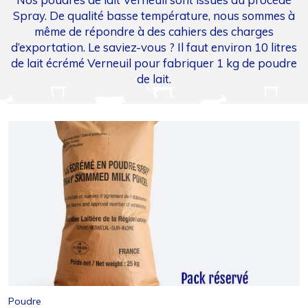
Spray. De qualité basse température, nous sommes à
même de répondre à des cahiers des charges
d’exportation. Le saviez-vous ? Il faut environ 10 litres
de lait écrémé Verneuil pour fabriquer 1 kg de poudre
de lait.
Poudre