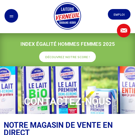
Panneau de gestion des cookies
=
EMPLOI
INDEX ÉGALITÉ HOMMES FEMMES 2025
DÉCOUVREZ NOTRE SCORE !
CONTACTEZ-NOUS
NOTRE MAGASIN DE VENTE EN
DIRECT