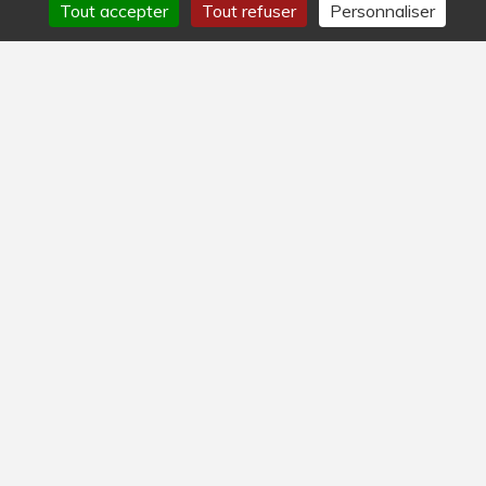
Tout accepter
Tout refuser
Personnaliser
LA NEWSLETTER DE LA LAITERIE