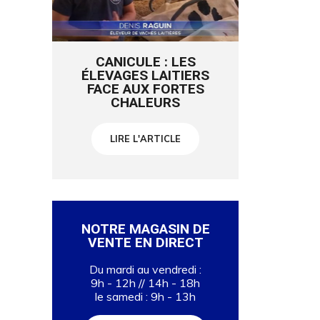
CANICULE : LES
ÉLEVAGES LAITIERS
FACE AUX FORTES
CHALEURS
LIRE L'ARTICLE
NOTRE MAGASIN DE
VENTE EN DIRECT
Du mardi au vendredi :
9h - 12h // 14h - 18h
le samedi : 9h - 13h