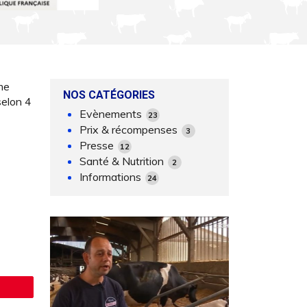
me
NOS CATÉGORIES
selon 4
Evènements
23
Prix & récompenses
3
Presse
12
Santé & Nutrition
2
Informations
24