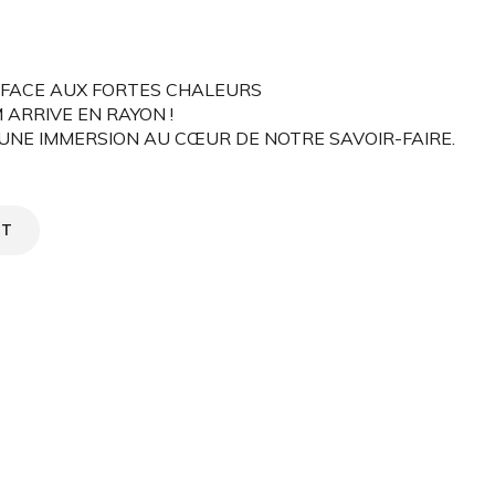
S FACE AUX FORTES CHALEURS
ARRIVE EN RAYON !
 UNE IMMERSION AU CŒUR DE NOTRE SAVOIR-FAIRE.
NT