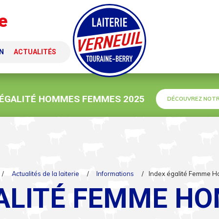
e
N
ACTUALITÉS
 ÉGALITÉ HOMMES FEMMES 2025
DÉCOUVREZ NOTR
/
Actualités de la laiterie
/
Informations
/
Index égalité Femme 
ALITÉ FEMME H