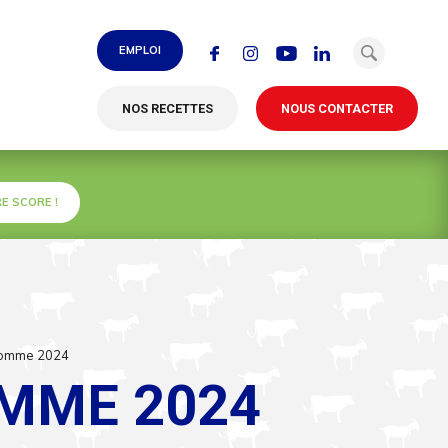
EMPLOI
NOS RECETTES
NOUS CONTACTER
E SCORE !
Homme 2024
OMME 2024