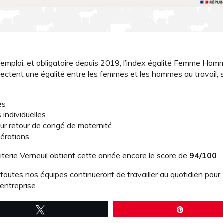
 l’emploi, et obligatoire depuis 2019, l’index égalité Femme Hom
pectent une égalité entre les femmes et les hommes au travail, 
es
 individuelles
ur retour de congé de maternité
nérations
terie Verneuil obtient cette année encore le score de
94/100
.
toutes nos équipes continueront de travailler au quotidien pour
’entreprise.
Tweetez
Épingle