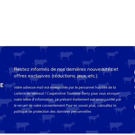
Restez informés de nos dernières nouveautés et
offres exclusives (réductions, jeux, etc.).
DE
Votre adresse mail est enregistrée par le personnel habilité de la
Laiterie de Verneuil / Coopérative Touraine-Berry pour vous envoyer
notre lettre d’information. Le présent traitement est ainsi justifié par
le recueil de votre consentement.Pour en savoir plus, consultez la
politique de protection des données personnelles