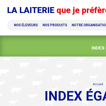
Panneau de gestion des cookies
LA LAITERIE
que je préfèr
NOS ÉLEVEURS
NOS PRODUITS
NOTRE ORGANISATIO
INDEX
Accueil
INDEX ÉG