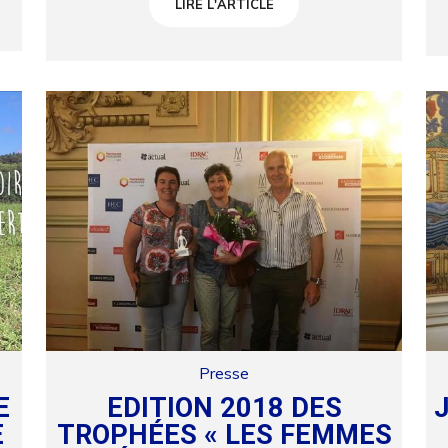
LIRE L'ARTICLE
Presse
E
EDITION 2018 DES
E
TROPHÉES « LES FEMMES