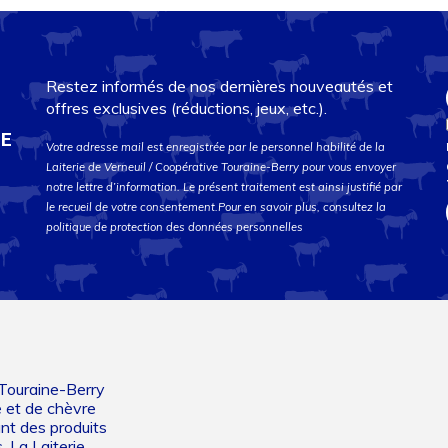
Restez informés de nos dernières nouveautés et
offres exclusives (réductions, jeux, etc.).
DE
Votre adresse mail est enregistrée par le personnel habilité de la
Laiterie de Verneuil / Coopérative Touraine-Berry pour vous envoyer
notre lettre d’information. Le présent traitement est ainsi justifié par
le recueil de votre consentement.Pour en savoir plus, consultez la
politique de protection des données personnelles
 Touraine-Berry
e et de chèvre
ant des produits
. La Laiterie