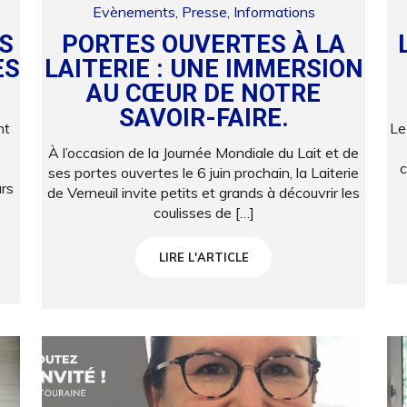
Evènements
,
Presse
,
Informations
S
PORTES OUVERTES À LA
ES
LAITERIE : UNE IMMERSION
AU CŒUR DE NOTRE
SAVOIR-FAIRE.
nt
Le
À l’occasion de la Journée Mondiale du Lait et de
c
ses portes ouvertes le 6 juin prochain, la Laiterie
rs
de Verneuil invite petits et grands à découvrir les
coulisses de […]
LIRE L'ARTICLE