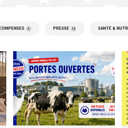
ÉCOMPENSES
PRESSE
SANTÉ & NUTR
3
12