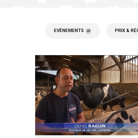
EVÈNEMENTS
PRIX & R
23