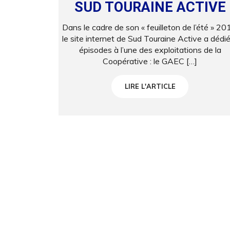
SUD TOURAINE ACTIVE
Dans le cadre de son « feuilleton de l’été » 20
le site internet de Sud Touraine Active a dédi
épisodes à l’une des exploitations de la
Coopérative : le GAEC […]
LIRE L'ARTICLE