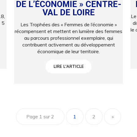
DE L’ÉCONOMIE » CENTRE-
VAL DE LOIRE
18,
Le
é 5
d
Les Trophées des « Femmes de l’économie »
le 
récompensent et mettent en lumière des femmes
au parcours professionnel exemplaire, qui
contribuent activement au développement
économique de leur territoire.
LIRE L'ARTICLE
Page 1 sur 2
1
2
»