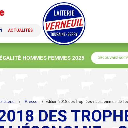
e
N
ACTUALITÉS
 ÉGALITÉ HOMMES FEMMES 2025
DÉCOUVREZ NOTR
a laiterie
/
Presse
/
Edition 2018 des Trophées « Les femmes de l’é
 2018 DES TROPHÉ