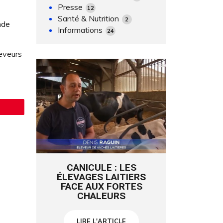
Presse
12
Santé & Nutrition
2
nde
Informations
24
eveurs
CANICULE : LES
ÉLEVAGES LAITIERS
FACE AUX FORTES
CHALEURS
LIRE L'ARTICLE