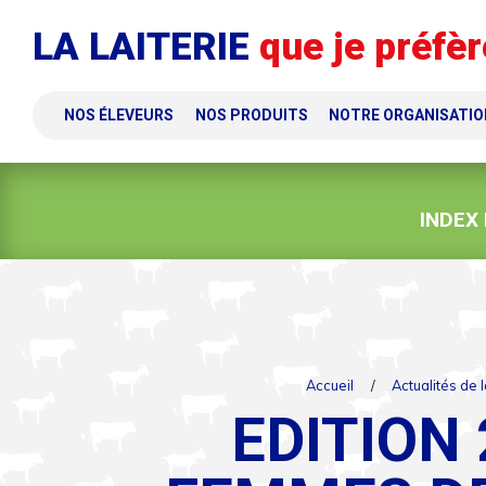
Panneau de gestion des cookies
LA LAITERIE
que je préfèr
NOS ÉLEVEURS
NOS PRODUITS
NOTRE ORGANISATIO
INDEX
Accueil
/
Actualités de l
EDITION