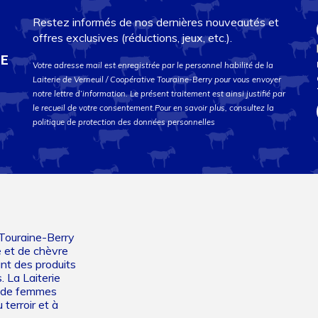
Restez informés de nos dernières nouveautés et
offres exclusives (réductions, jeux, etc.).
DE
Votre adresse mail est enregistrée par le personnel habilité de la
Laiterie de Verneuil / Coopérative Touraine-Berry pour vous envoyer
notre lettre d’information. Le présent traitement est ainsi justifié par
le recueil de votre consentement.Pour en savoir plus, consultez la
politique de protection des données personnelles
 Touraine-Berry
e et de chèvre
ant des produits
. La Laiterie
et de femmes
 terroir et à