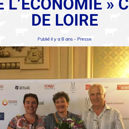
 L’ÉCONOMIE » 
DE LOIRE
Publié il y a 8 ans -
Presse