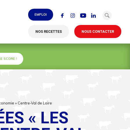
EMPLOI
NOS RECETTES
NOUS CONTACTER
E SCORE !
conomie » Centre-Val de Loire
ES « LES