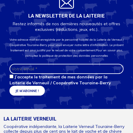
LA NEWSLETTER DE LA LAITERIE
Restez informés de nos dernières nouveautés et offres
exclusives (réductions, jeux, etc.).
Votre adresse mail est enregistrée par le personnel habilité de la Laiterie de Verneuil /
Coopérative Touraine-Berry pour vous envoyer notre lettre d’information. Le présent
traitement est ainsi justifié par le recueil de votre consentement.Pour en savoir plus,
consultez la
politique de protection des données personnelles
J’accepte le traitement de mes données par la
Laiterie de Verneuil / Coopérative Touraine-Berry
LA LAITERIE VERNEUIL
Coopérative indépendante, la Laiterie Verneuil Touraine-Berry
collecte depuis plus de cent ans le lait de vache et de chèvre