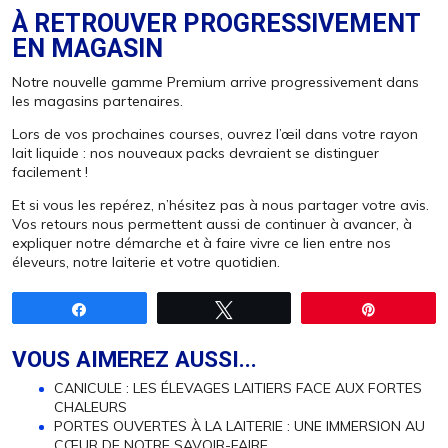
À RETROUVER PROGRESSIVEMENT
EN MAGASIN
Notre nouvelle gamme Premium arrive progressivement dans
les magasins partenaires.
Lors de vos prochaines courses, ouvrez l’œil dans votre rayon
lait liquide : nos nouveaux packs devraient se distinguer
facilement !
Et si vous les repérez, n’hésitez pas à nous partager votre avis.
Vos retours nous permettent aussi de continuer à avancer, à
expliquer notre démarche et à faire vivre ce lien entre nos
éleveurs, notre laiterie et votre quotidien.
Partagez
Tweetez
Épingle
VOUS AIMEREZ AUSSI...
CANICULE : LES ÉLEVAGES LAITIERS FACE AUX FORTES
CHALEURS
PORTES OUVERTES À LA LAITERIE : UNE IMMERSION AU
CŒUR DE NOTRE SAVOIR-FAIRE.