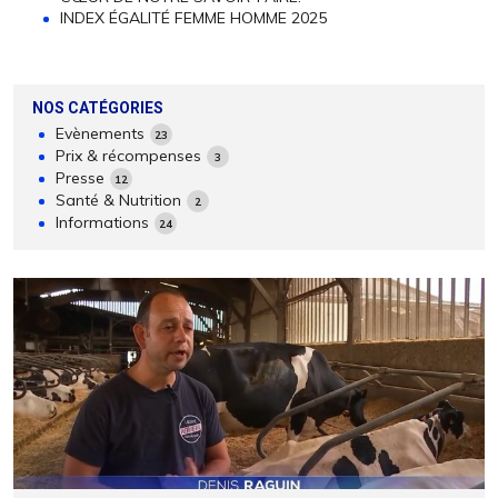
INDEX ÉGALITÉ FEMME HOMME 2025
NOS CATÉGORIES
Evènements
23
Prix & récompenses
3
Presse
12
Santé & Nutrition
2
Informations
24