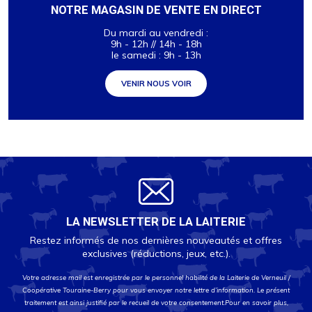
NOTRE MAGASIN DE VENTE EN DIRECT
Du mardi au vendredi :
9h - 12h // 14h - 18h
le samedi : 9h - 13h
VENIR NOUS VOIR
LA NEWSLETTER DE LA LAITERIE
Restez informés de nos dernières nouveautés et offres
exclusives (réductions, jeux, etc.).
Votre adresse mail est enregistrée par le personnel habilité de la Laiterie de Verneuil /
Coopérative Touraine-Berry pour vous envoyer notre lettre d’information. Le présent
traitement est ainsi justifié par le recueil de votre consentement.Pour en savoir plus,