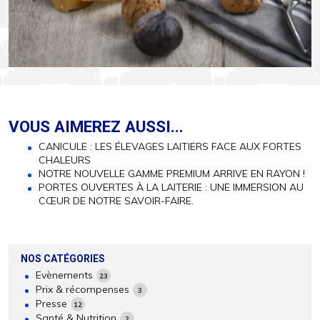
VOUS AIMEREZ AUSSI...
CANICULE : LES ÉLEVAGES LAITIERS FACE AUX FORTES
CHALEURS
NOTRE NOUVELLE GAMME PREMIUM ARRIVE EN RAYON !
PORTES OUVERTES À LA LAITERIE : UNE IMMERSION AU
CŒUR DE NOTRE SAVOIR-FAIRE.
NOS CATÉGORIES
Evènements
23
Prix & récompenses
3
Presse
12
Santé & Nutrition
2