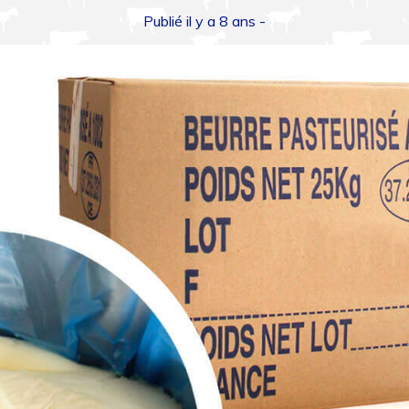
Publié il y a 8 ans -