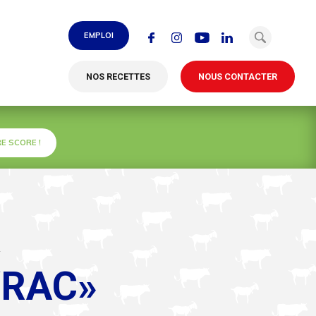
EMPLOI
NOS RECETTES
NOUS CONTACTER
E SCORE !
»
VRAC»