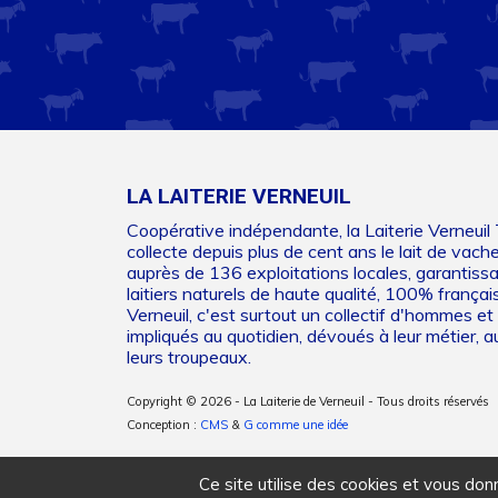
LA LAITERIE VERNEUIL
Coopérative indépendante, la Laiterie Verneuil
collecte depuis plus de cent ans le lait de vach
auprès de 136 exploitations locales, garantiss
laitiers naturels de haute qualité, 100% français
Verneuil, c'est surtout un collectif d'hommes 
impliqués au quotidien, dévoués à leur métier, au
leurs troupeaux.
Copyright © 2026 - La Laiterie de Verneuil - Tous droits réservés
Conception :
CMS
&
G comme une idée
Ce site utilise des cookies et vous don