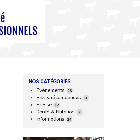
NOS CATÉGORIES
Evènements
23
Prix & récompenses
3
Presse
12
Santé & Nutrition
2
Informations
24