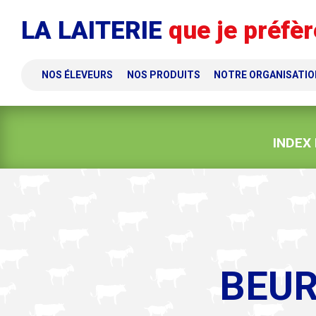
Panneau de gestion des cookies
LA LAITERIE
que je préfèr
NOS ÉLEVEURS
NOS PRODUITS
NOTRE ORGANISATIO
INDEX
BEUR