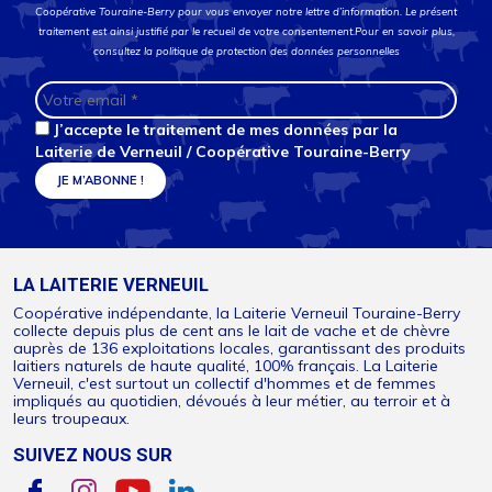
Coopérative Touraine-Berry pour vous envoyer notre lettre d’information. Le présent
traitement est ainsi justifié par le recueil de votre consentement.Pour en savoir plus,
consultez la
politique de protection des données personnelles
J’accepte le traitement de mes données par la
Laiterie de Verneuil / Coopérative Touraine-Berry
LA LAITERIE VERNEUIL
Coopérative indépendante, la Laiterie Verneuil Touraine-Berry
collecte depuis plus de cent ans le lait de vache et de chèvre
auprès de 136 exploitations locales, garantissant des produits
laitiers naturels de haute qualité, 100% français. La Laiterie
Verneuil, c'est surtout un collectif d'hommes et de femmes
impliqués au quotidien, dévoués à leur métier, au terroir et à
leurs troupeaux.
SUIVEZ NOUS SUR