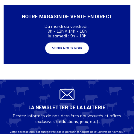
NOTRE MAGASIN DE VENTE EN DIRECT
Du mardi au vendredi :
9h - 12h // 14h - 18h
le samedi : 9h - 13h
VENIR NOUS VOIR
LA NEWSLETTER DE LA LAITERIE
Restez informés de nos dernières nouveautés et offres
exclusives (réductions, jeux, etc.).
Votre adresse mail est enregistrée par le personnel habilité de la Laiterie de Verneuil /