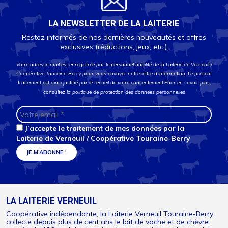
LA NEWSLETTER DE LA LAITERIE
Restez informés de nos dernières nouveautés et offres
exclusives (réductions, jeux, etc.).
Votre adresse mail est enregistrée par le personnel habilité de la Laiterie de Verneuil /
Coopérative Touraine-Berry pour vous envoyer notre lettre d’information. Le présent
traitement est ainsi justifié par le recueil de votre consentement.Pour en savoir plus,
consultez la
politique de protection des données personnelles
J’accepte le traitement de mes données par la
Laiterie de Verneuil / Coopérative Touraine-Berry
LA LAITERIE VERNEUIL
Coopérative indépendante, la Laiterie Verneuil Touraine-Berry
collecte depuis plus de cent ans le lait de vache et de chèvre