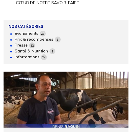
CŒUR DE NOTRE SAVOIR-FAIRE.
NOS CATÉGORIES
Evènements
23
Prix & récompenses
3
Presse
12
Santé & Nutrition
2
Informations
24