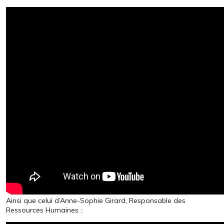
Ainsi que celui d’Anne-Sophie Girard, Responsable des
Ressources Humaines :