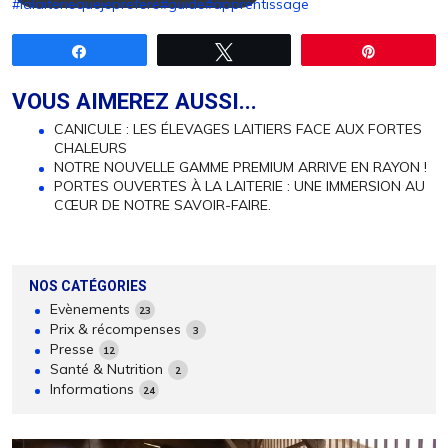
#lalaiteriequejeprefere
#guide
#apprentissage
Partagez
Tweetez
Épingle
VOUS AIMEREZ AUSSI...
CANICULE : LES ÉLEVAGES LAITIERS FACE AUX FORTES
CHALEURS
NOTRE NOUVELLE GAMME PREMIUM ARRIVE EN RAYON !
PORTES OUVERTES À LA LAITERIE : UNE IMMERSION AU
CŒUR DE NOTRE SAVOIR-FAIRE.
NOS CATÉGORIES
Evènements
23
Prix & récompenses
3
Presse
12
Santé & Nutrition
2
Informations
24