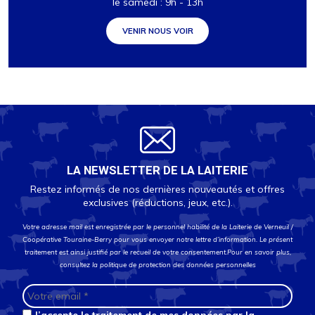
le samedi : 9h - 13h
VENIR NOUS VOIR
LA NEWSLETTER DE LA LAITERIE
Restez informés de nos dernières nouveautés et offres
exclusives (réductions, jeux, etc.).
Votre adresse mail est enregistrée par le personnel habilité de la Laiterie de Verneuil /
Coopérative Touraine-Berry pour vous envoyer notre lettre d’information. Le présent
traitement est ainsi justifié par le recueil de votre consentement.Pour en savoir plus,
consultez la
politique de protection des données personnelles