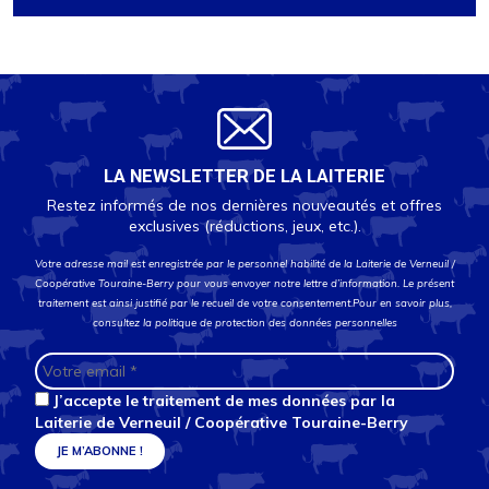
LA NEWSLETTER DE LA LAITERIE
Restez informés de nos dernières nouveautés et offres
exclusives (réductions, jeux, etc.).
Votre adresse mail est enregistrée par le personnel habilité de la Laiterie de Verneuil /
Coopérative Touraine-Berry pour vous envoyer notre lettre d’information. Le présent
traitement est ainsi justifié par le recueil de votre consentement.Pour en savoir plus,
consultez la
politique de protection des données personnelles
J’accepte le traitement de mes données par la
Laiterie de Verneuil / Coopérative Touraine-Berry