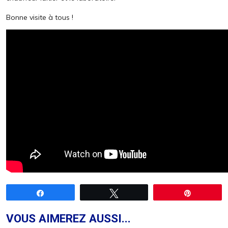
Bonne visite à tous !
Partagez
Tweetez
Épingle
VOUS AIMEREZ AUSSI...