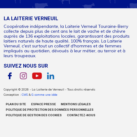
LA LAITERIE VERNEUIL
Coopérative indépendante, la Laiterie Verneuil Touraine-Berry
collecte depuis plus de cent ans le lait de vache et de chèvre
auprès de 136 exploitations locales, garantissant des produits
laitiers naturels de haute qualité, 100% français. La Laiterie
Verneuil, c'est surtout un collectif d'hommes et de femmes
impliqués au quotidien, dévoués à leur métier, au terroir et à
leurs troupeaux.
SUIVEZ NOUS SUR
Copyright © 2026 - La Laiterie de Verneuil - Tous droits réservés
Conception :
CMS
&
G comme une idée
PLAN DU SITE
ESPACE PRESSE
MENTIONS LÉGALES
POLITIQUE DE PROTECTION DES DONNÉES PERSONNELLES
POLITIQUE DE GESTION DES COOKIES
CONTACTEZ-NOUS