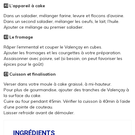
2️⃣ L’appareil à cake
Dans un saladier, mélanger farine, levure et flocons d’avoine.
Dans un second saladier, mélanger les oeufs, le lait, l’huile.
Ajouter ce mélange au premier saladier.
3️⃣ Le fromage
Râper l’emmental et couper le Valençay en cubes.
Ajouter les fromages et les courgettes à votre préparation.
Assaisonner avec poivre, sel (si besoin, on peut favoriser les
épices pour le goût)
4️⃣ Cuisson et finalisation
Verser dans votre moule à cake graissé, à mi-hauteur.
Pour plus de gourmandise, ajouter des tranches de Valençay à
la surface du cake.
Cuire au four pendant 45min. Vérifier la cuisson à 40min à l’aide
d’une pointe de couteau.
Laisser refroidir avant de démouler.
INGRÉDIENTS