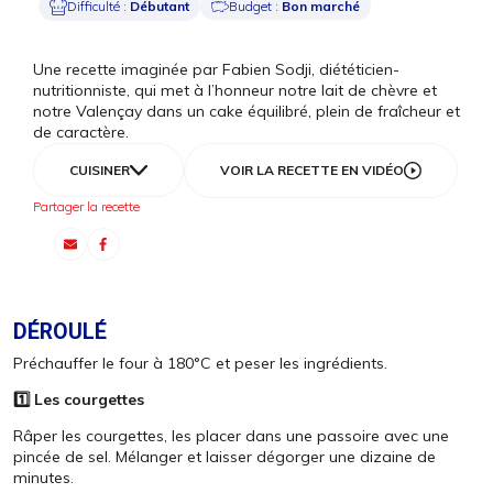
Difficulté :
Débutant
Budget :
Bon marché
Une recette imaginée par Fabien Sodji, diététicien-
nutritionniste, qui met à l’honneur notre lait de chèvre et
notre Valençay dans un cake équilibré, plein de fraîcheur et
de caractère.
CUISINER
VOIR LA RECETTE EN VIDÉO
Partager la recette
DÉROULÉ
Préchauffer le four à 180°C et peser les ingrédients.
1️⃣ Les courgettes
Râper les courgettes, les placer dans une passoire avec une
pincée de sel. Mélanger et laisser dégorger une dizaine de
minutes.