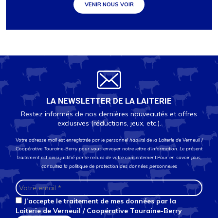
VENIR NOUS VOIR
LA NEWSLETTER DE LA LAITERIE
Restez informés de nos dernières nouveautés et offres
exclusives (réductions, jeux, etc.).
Votre adresse mail est enregistrée par le personnel habilité de la Laiterie de Verneuil /
Coopérative Touraine-Berry pour vous envoyer notre lettre d’information. Le présent
traitement est ainsi justifié par le recueil de votre consentement.Pour en savoir plus,
consultez la
politique de protection des données personnelles
J’accepte le traitement de mes données par la
Laiterie de Verneuil / Coopérative Touraine-Berry