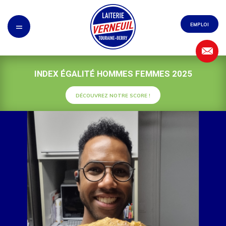
Panneau de gestion des cookies
=
EMPLOI
INDEX ÉGALITÉ HOMMES FEMMES 2025
DÉCOUVREZ NOTRE SCORE !