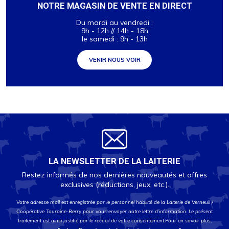
NOTRE MAGASIN DE VENTE EN DIRECT
Du mardi au vendredi :
9h - 12h // 14h - 18h
le samedi : 9h - 13h
VENIR NOUS VOIR
LA NEWSLETTER DE LA LAITERIE
Restez informés de nos dernières nouveautés et offres
exclusives (réductions, jeux, etc.).
Votre adresse mail est enregistrée par le personnel habilité de la Laiterie de Verneuil /
Coopérative Touraine-Berry pour vous envoyer notre lettre d’information. Le présent
traitement est ainsi justifié par le recueil de votre consentement.Pour en savoir plus,