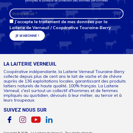
consultez la
politique de protection des données personnelles
J’accepte le traitement de mes données par la
Laiterie de Verneuil / Coopérative Touraine-Berry
LA LAITERIE VERNEUIL
Coopérative indépendante, la Laiterie Verneuil Touraine-Berry
collecte depuis plus de cent ans le lait de vache et de chèvre
auprès de 136 exploitations locales, garantissant des produits
laitiers naturels de haute qualité, 100% français. La Laiterie
Verneuil, c'est surtout un collectif d'hommes et de femmes
impliqués au quotidien, dévoués à leur métier, au terroir et à
leurs troupeaux.
SUIVEZ NOUS SUR
Copyright © 2026 - La Laiterie de Verneuil - Tous droits réservés