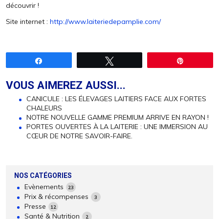
découvrir !
Site internet :
http://www.laiteriedepamplie.com/
Partagez
Tweetez
Épingle
VOUS AIMEREZ AUSSI...
CANICULE : LES ÉLEVAGES LAITIERS FACE AUX FORTES
CHALEURS
NOTRE NOUVELLE GAMME PREMIUM ARRIVE EN RAYON !
PORTES OUVERTES À LA LAITERIE : UNE IMMERSION AU
CŒUR DE NOTRE SAVOIR-FAIRE.
NOS CATÉGORIES
Evènements
23
Prix & récompenses
3
Presse
12
Santé & Nutrition
2