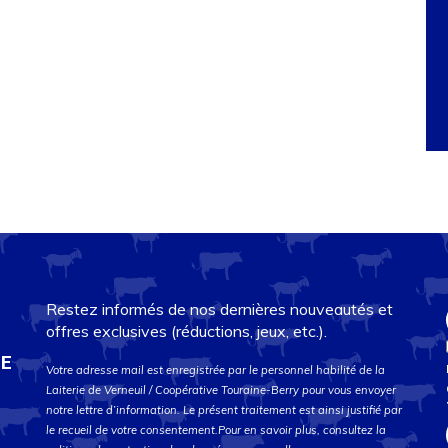
Restez informés de nos dernières nouveautés et
offres exclusives (réductions, jeux, etc.).
DE
Votre adresse mail est enregistrée par le personnel habilité de la
Laiterie de Verneuil / Coopérative Touraine-Berry pour vous envoyer
notre lettre d’information. Le présent traitement est ainsi justifié par
le recueil de votre consentement.Pour en savoir plus, consultez la