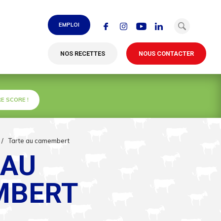
EMPLOI
NOS RECETTES
NOUS CONTACTER
E SCORE !
/
Tarte au camembert
 AU
MBERT