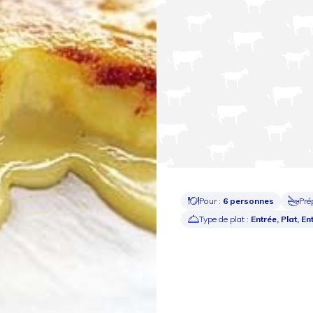
Pour :
6 personnes
Pré
Type de plat :
Entrée, Plat, En