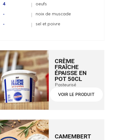
4
oeufs
|
-
noix de muscade
|
-
sel et poivre
|
CRÈME
FRAÎCHE
ÉPAISSE EN
POT 50CL
Pasteurisé
VOIR LE PRODUIT
CAMEMBERT