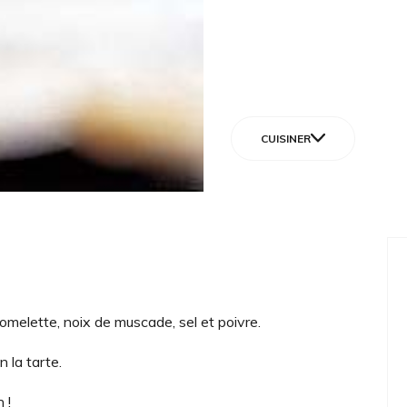
CUISINER
melette, noix de muscade, sel et poivre.
la tarte.
 !