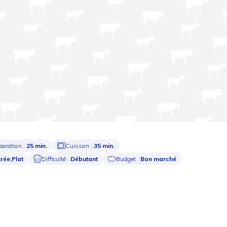
paration :
25 min.
Cuisson :
35 min.
trée,Plat
Difficulté :
Débutant
Budget :
Bon marché