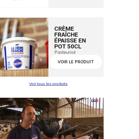
CRÈME
FRAÎCHE
ÉPAISSE EN
POT 50CL
Pasteurisé
VOIR LE PRODUIT
Voir tous les produits