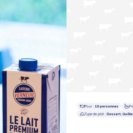
Pour :
10 personnes
Pr
Type de plat :
Dessert, Goûter