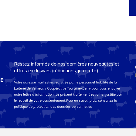
Restez informés de nos dernières nouveautés et
offres exclusives (réductions, jeux, etc.).
DE
Votre adresse mail est enregistrée par le personnel habilité de la
Laiterie de Verneuil / Coopérative Touraine-Berry pour vous envoyer
notre lettre d’information. Le présent traitement est ainsi justifié par
le recueil de votre consentement.Pour en savoir plus, consultez la
politique de protection des données personnelles