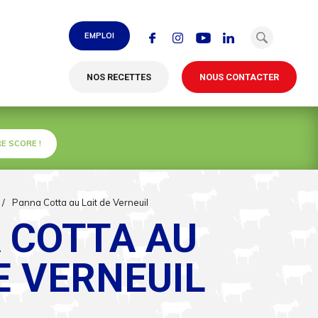
EMPLOI
NOS RECETTES
NOUS CONTACTER
E SCORE !
/
Panna Cotta au Lait de Verneuil
 COTTA AU
E VERNEUIL