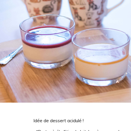
Idée de dessert acidulé !