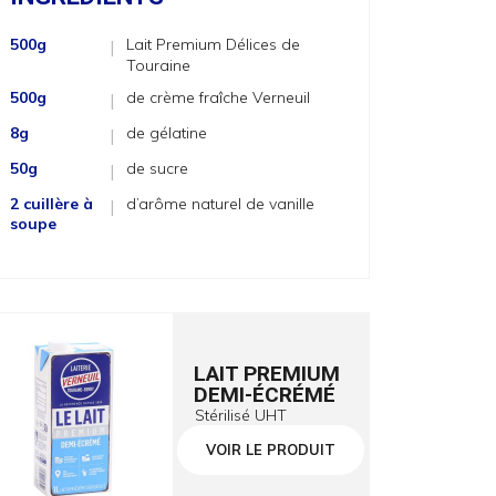
500g
Lait Premium Délices de
|
Touraine
500g
de crème fraîche Verneuil
|
8g
de gélatine
|
50g
de sucre
|
2 cuillère à
d’arôme naturel de vanille
|
soupe
LAIT PREMIUM
DEMI-ÉCRÉMÉ
Stérilisé UHT
VOIR LE PRODUIT