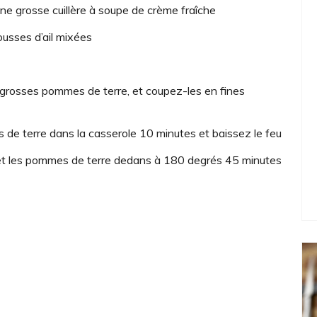
’une grosse cuillère à soupe de crème fraîche
ousses d’ail mixées
grosses pommes de terre, et coupez-les en fines
s de terre dans la casserole 10 minutes et baissez le feu
ait et les pommes de terre dedans à 180 degrés 45 minutes