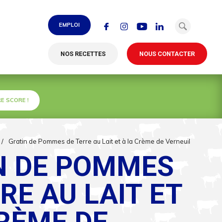
EMPLOI
NOS RECETTES
NOUS CONTACTER
E SCORE !
/
Gratin de Pommes de Terre au Lait et à la Crème de Verneuil
N DE POMMES
RE AU LAIT ET
CRÈME DE