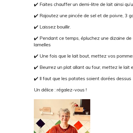
✔️ Faites chauffer un demi-litre de lait ainsi qu
✔️ Rajoutez une pincée de sel et de poivre, 3 g
✔️ Laissez bouillir.
✔️ Pendant ce temps, épluchez une dizaine de 
lamelles
✔️ Une fois que le lait bout, mettez vos pomme
✔️ Beurrez un plat allant au four, mettez le l
✔️ Il faut que les patates soient dorées dessus
Un délice : régalez-vous !