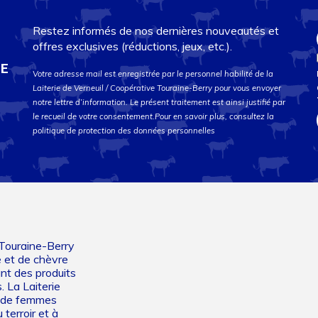
Restez informés de nos dernières nouveautés et
offres exclusives (réductions, jeux, etc.).
DE
Votre adresse mail est enregistrée par le personnel habilité de la
Laiterie de Verneuil / Coopérative Touraine-Berry pour vous envoyer
notre lettre d’information. Le présent traitement est ainsi justifié par
le recueil de votre consentement.Pour en savoir plus, consultez la
politique de protection des données personnelles
 Touraine-Berry
e et de chèvre
ant des produits
. La Laiterie
et de femmes
 terroir et à