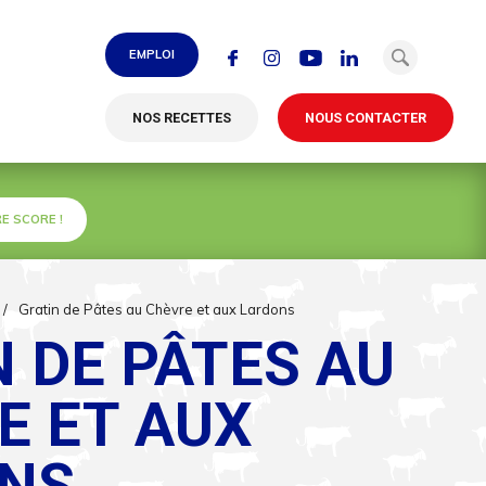
EMPLOI
NOS RECETTES
NOUS CONTACTER
E SCORE !
/
Gratin de Pâtes au Chèvre et aux Lardons
 DE PÂTES AU
E ET AUX
NS