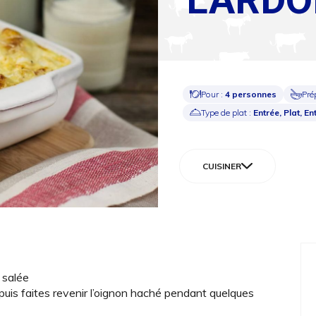
Pour :
4 personnes
Pré
Type de plat :
Entrée, Plat, En
CUISINER
e salée
, puis faites revenir l’oignon haché pendant quelques