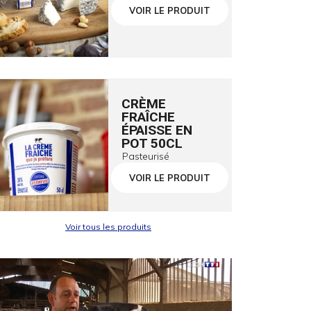
VOIR LE PRODUIT
CRÈME
FRAÎCHE
ÉPAISSE EN
POT 50CL
Pasteurisé
VOIR LE PRODUIT
Voir tous les produits