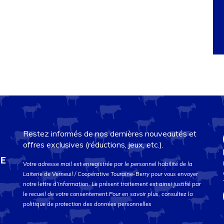
Restez informés de nos dernières nouveautés et
offres exclusives (réductions, jeux, etc.).
DE
Votre adresse mail est enregistrée par le personnel habilité de la
Laiterie de Verneuil / Coopérative Touraine-Berry pour vous envoyer
notre lettre d’information. Le présent traitement est ainsi justifié par
le recueil de votre consentement.Pour en savoir plus, consultez la
politique de protection des données personnelles