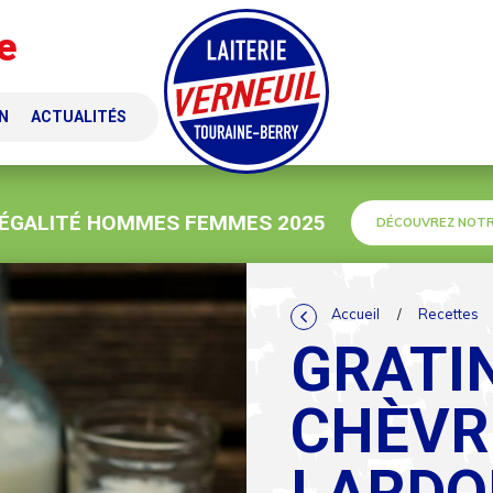
e
N
ACTUALITÉS
 ÉGALITÉ HOMMES FEMMES 2025
DÉCOUVREZ NOTR
Accueil
/
Recettes
GRATIN
CHÈVR
LARDO