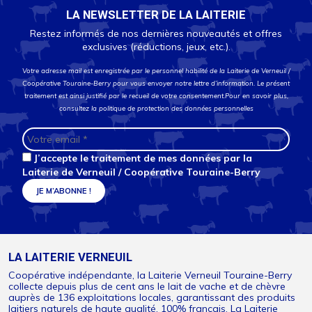
LA NEWSLETTER DE LA LAITERIE
Restez informés de nos dernières nouveautés et offres
exclusives (réductions, jeux, etc.).
Votre adresse mail est enregistrée par le personnel habilité de la Laiterie de Verneuil /
Coopérative Touraine-Berry pour vous envoyer notre lettre d’information. Le présent
traitement est ainsi justifié par le recueil de votre consentement.Pour en savoir plus,
consultez la
politique de protection des données personnelles
J’accepte le traitement de mes données par la
Laiterie de Verneuil / Coopérative Touraine-Berry
LA LAITERIE VERNEUIL
Coopérative indépendante, la Laiterie Verneuil Touraine-Berry
collecte depuis plus de cent ans le lait de vache et de chèvre
auprès de 136 exploitations locales, garantissant des produits
laitiers naturels de haute qualité, 100% français. La Laiterie