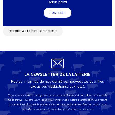
selon profil
POSTULER
RETOUR À LA LISTE DES OFFRES
LA NEWSLETTER DE LA LAITERIE
Restez informés de nos dernières nouveautés et offres
exclusives (réductions, jeux, etc.).
Votre adresse mail est enregistrée par le personnel habilité de la Laiterie de Verneuil /
Coopérative Touraine-Berry pour vous envoyer notre lettre d’information. Le présent
traitement est ainsi justifié par le recueil de votre consentement.Pour en savoir plus,
consultez la
politique de protection des données personnelles