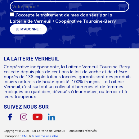
J’accepte le traitement de mes données par la
Laiterie de Verneuil / Coopérative Touraine-Berry
LA LAITERIE VERNEUIL
Coopérative indépendante, la Laiterie Verneuil Touraine-Berry
collecte depuis plus de cent ans le lait de vache et de chèvre
auprès de 136 exploitations locales, garantissant des produits
laitiers naturels de haute qualité, 100% français. La Laiterie
Verneuil, c'est surtout un collectif d'hommes et de femmes
impliqués au quotidien, dévoués à leur métier, au terroir et à
leurs troupeaux.
SUIVEZ NOUS SUR
Copyright © 2026 - La Laiterie de Verneuil - Tous droits réservés
Conception :
CMS
&
G comme une idée