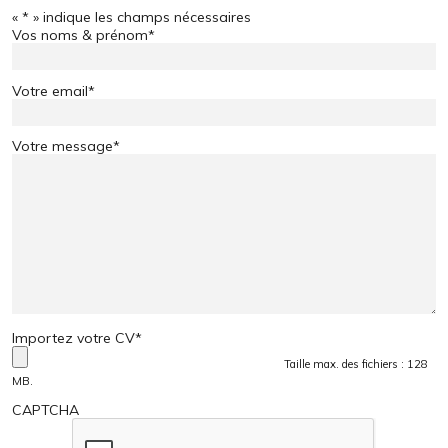
«
*
» indique les champs nécessaires
Vos noms & prénom
*
Votre email
*
Votre message
*
Importez votre CV
*
Taille max. des fichiers : 128
MB.
CAPTCHA