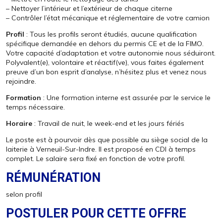
– Nettoyer l’intérieur et l’extérieur de chaque citerne
– Contrôler l’état mécanique et réglementaire de votre camion
Profil
: Tous les profils seront étudiés, aucune qualification
spécifique demandée en dehors du permis CE et de la FIMO.
Votre capacité d’adaptation et votre autonomie nous séduiront.
Polyvalent(e), volontaire et réactif(ve), vous faites également
preuve d’un bon esprit d’analyse, n’hésitez plus et venez nous
rejoindre.
Formation
: Une formation interne est assurée par le service le
temps nécessaire.
Horaire
: Travail de nuit, le week-end et les jours fériés
Le poste est à pourvoir dès que possible au siège social de la
laiterie à Verneuil-Sur-Indre. Il est proposé en CDI à temps
complet. Le salaire sera fixé en fonction de votre profil.
RÉMUNÉRATION
selon profil
POSTULER POUR CETTE OFFRE