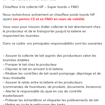
Chauffeur à la collecte H/F – Super lourds + FIMO
Nous recherchons activement un chauffeur poids lourds H/F
ayant
son permis CE et
sa FIMO en cours de validité.
Vous avez pour mission d’aller collecter le lait directement chez
le producteur et de le transporter jusqu’à la laiterie en
respectant les tournées.
Dans ce cadre, vos principales responsabilités sont les suivantes
:
– Assurer la collecte de lait auprès des producteurs selon les
tournées établies
– Pomper le lait chez le producteur
– Dépoter le lait en arrivant à la laiterie
– Réaliser les contrôles de lait avant pompage, dépotage et de
l’eau résiduelle
– Assurer le relais entre la laiterie et les producteurs
(commandes de fournitures, de produits, documents, livraisons)
– Alerter le responsable du quai en cas de contrôle
insatisfaisant
– Prélever les échantillons et étiqueter les prélèvements de lait
– Mettre en route le nettoyage des tanks