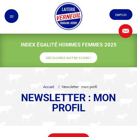
Panneau de gestion des cookies
=
EMPLOI
INDEX ÉGALITÉ HOMMES FEMMES 2025
DÉCOUVREZ NOTRE SCORE !
Accueil
/
Newsletter : mon profil
NEWSLETTER : MON
PROFIL