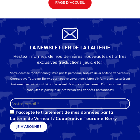
PAGE D'ACCUEIL
LA NEWSLETTER DE LA LAITERIE
Restez informés de nos dernières nouveautés et offres
exclusives (réductions, jeux, etc.).
Votre adresse mail est enregistrée par le personnel habilité de la Laiterie de Verneuil /
Coopérative Touraine-Berry pour vous envoyer notre lettre d’information. Le présent
traitement est ainsi justifié par le recueil de votre consentement.Pour en savoir plus,
consultez la
politique de protection des données personnelles
J’accepte le traitement de mes données par la
Laiterie de Verneuil / Coopérative Touraine-Berry